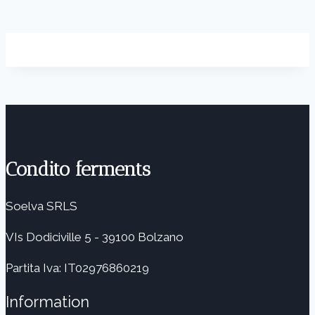
Condito ferments
Soelva SRLS
VIs Dodiciville 5 - 39100 Bolzano
Partita Iva: IT02976860219
Information