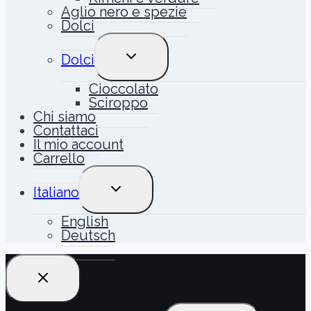
Aglio nero e spezie
Dolci
ALTERNA
Dolci
MENU
FIGLIO
Cioccolato
Sciroppo
Chi siamo
Contattaci
Il mio account
Carrello
ALTERNA
Italiano
MENU
FIGLIO
English
Deutsch
Ricerca