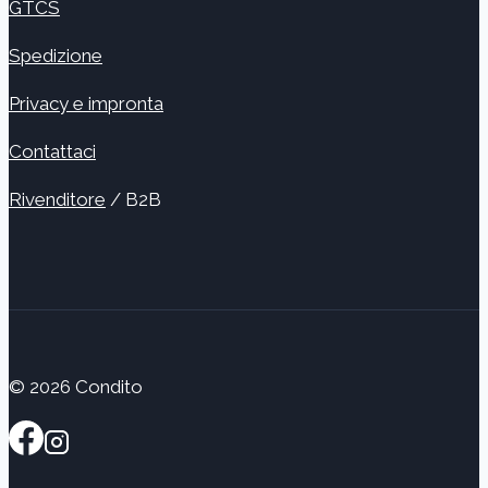
GTCS
Spedizione
Privacy e impronta
Contattaci
Rivenditore
/ B2B
© 2026 Condito