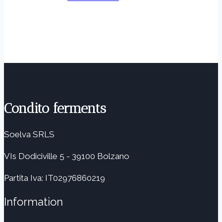
Condito ferments
Soelva SRLS
VIs Dodiciville 5 - 39100 Bolzano
Partita Iva: IT02976860219
Information