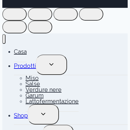
Casa
ALTERNA
Prodotti
MENU
FIGLIO
Miso
Salse
Verdure nere
Garum
Lattofermentazione
ALTERNA
Shop
MENU
FIGLIO