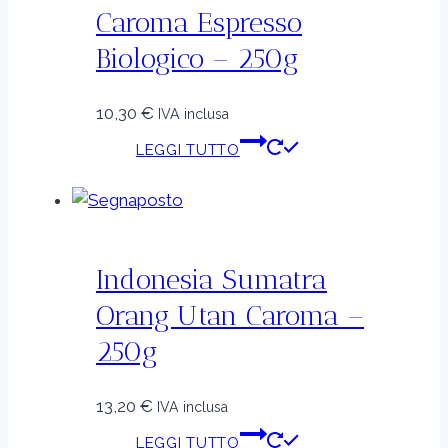
Caroma Espresso
Biologico – 250g
10,30
€
IVA inclusa
LEGGI TUTTO
Indonesia Sumatra
Orang Utan Caroma –
250g
13,20
€
IVA inclusa
LEGGI TUTTO