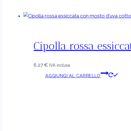
Cipolla rossa essicc
6,27
€
IVA inclusa
AGGIUNGI AL CARRELLO