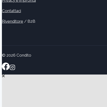
Privacy e impronta
Contattaci
Rivenditore
/ B2B
© 2026 Condito