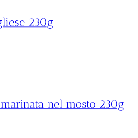
gliese 230g
e marinata nel mosto 230g