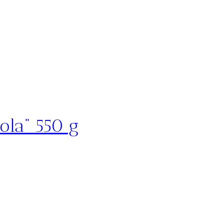
nola” 550 g