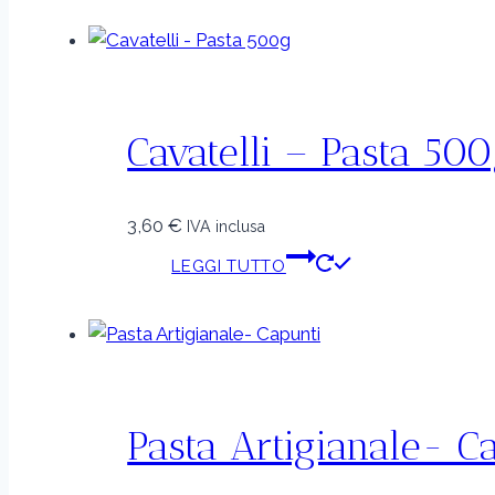
Cavatelli – Pasta 50
3,60
€
IVA inclusa
LEGGI TUTTO
Pasta Artigianale- C