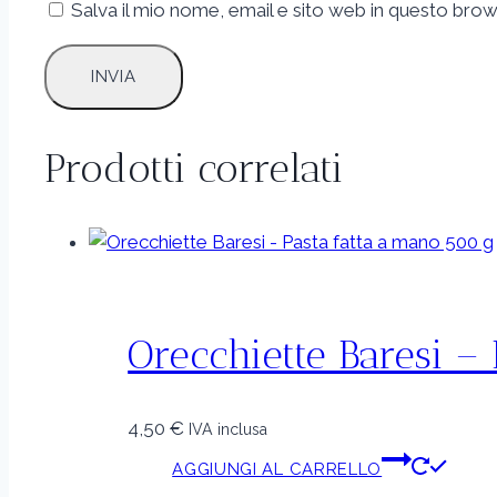
Salva il mio nome, email e sito web in questo br
Prodotti correlati
Orecchiette Baresi –
4,50
€
IVA inclusa
AGGIUNGI AL CARRELLO