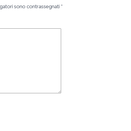
igatori sono contrassegnati
*