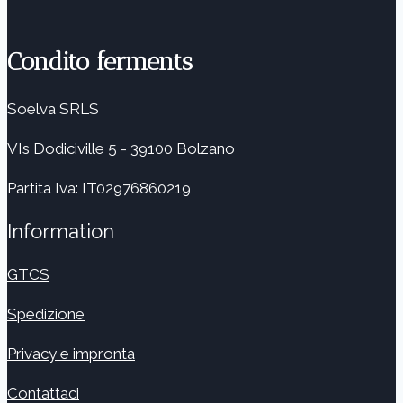
Condito ferments
Soelva SRLS
VIs Dodiciville 5 - 39100 Bolzano
Partita Iva: IT02976860219
Information
GTCS
Spedizione
Privacy e impronta
Contattaci