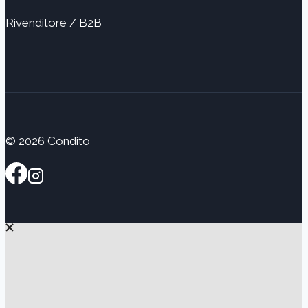
Rivenditore
/ B2B
© 2026 Condito