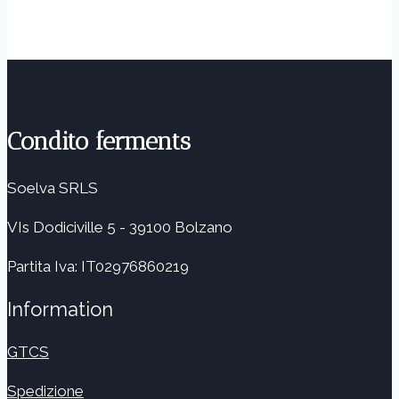
Condito ferments
Soelva SRLS
VIs Dodiciville 5 - 39100 Bolzano
Partita Iva: IT02976860219
Information
GTCS
Spedizione