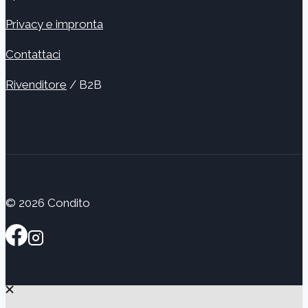
Privacy e impronta
Contattaci
Rivenditore
/ B2B
© 2026 Condito