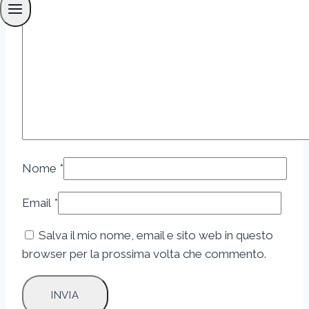
Nome
*
Email
*
Salva il mio nome, email e sito web in questo
browser per la prossima volta che commento.