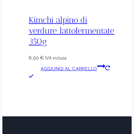
Kimchi alpino di
verdure lattofermentate
350g
6,50
€
IVA inclusa
AGGIUNGI AL CARRELLO