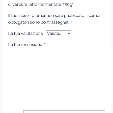
di verdure latto-fermentate 350g”
Il tuo indirizzo email non sarà pubblicato.
I campi
obbligatori sono contrassegnati
*
La tua valutazione
*
La tua recensione
*