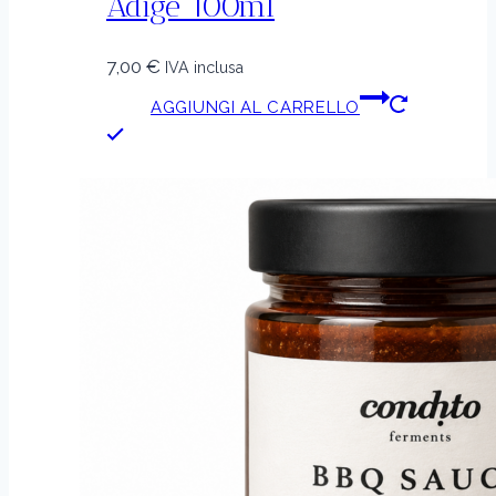
Adige 100ml
7,00
€
IVA inclusa
AGGIUNGI AL CARRELLO