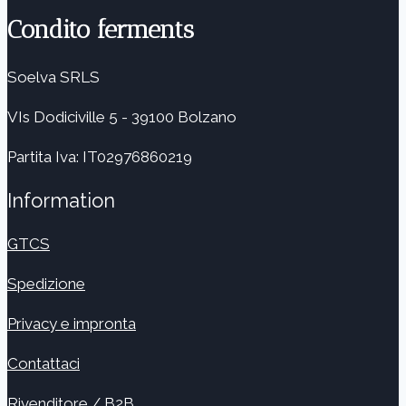
Condito ferments
Soelva SRLS
VIs Dodiciville 5 - 39100 Bolzano
Partita Iva: IT02976860219
Information
GTCS
Spedizione
Privacy e impronta
Contattaci
Rivenditore
/ B2B