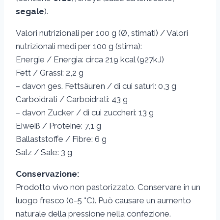
segale
).
Valori nutrizionali per 100 g (Ø, stimati) / Valori
nutrizionali medi per 100 g (stima):
Energie / Energia: circa 219 kcal (927kJ)
Fett / Grassi: 2,2 g
– davon ges. Fettsäuren / di cui saturi: 0,3 g
Carboidrati / Carboidrati: 43 g
– davon Zucker / di cui zuccheri: 13 g
Eiweiß / Proteine: 7,1 g
Ballaststoffe / Fibre: 6 g
Salz / Sale: 3 g
Conservazione:
Prodotto vivo non pastorizzato. Conservare in un
luogo fresco (0-5 °C). Può causare un aumento
naturale della pressione nella confezione.