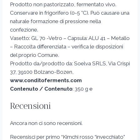
Prodotto non pastorizzato, fermentato vivo.
Conservare in frigorifero (0-5 °C). Può causare una
naturale formazione di pressione nella
confezione.
Vasetto: GL 70 -Vetro – Capsula: ALU 41 – Metallo
– Raccolta differenziata – verifica le disposizioni
del proprio Comune.
Prodotto da/prodotto da: Soelva SRLS, Via Crispi
37, 39100 Bolzano-Bozen,
www.conditoferments.com
Contenuto / Contenuto
: 350 g ℮
Recensioni
Ancora non ci sono recensioni.
Recensisci per primo “Kimchi rosso “invecchiato”