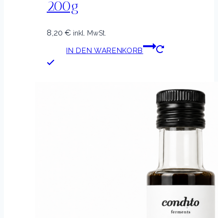
200g
8,20
€
inkl. MwSt.
IN DEN WARENKORB