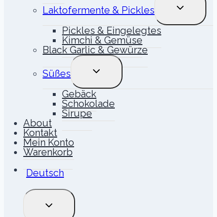
UNTERME
Laktofermente & Pickles
UMSCHALT
Pickles & Eingelegtes
Kimchi & Gemüse
Black Garlic & Gewürze
UNTERMENÜ
Süßes
UMSCHALTEN
Gebäck
Schokolade
Sirupe
About
Kontakt
Mein Konto
Warenkorb
Deutsch
UNTERMENÜ
UMSCHALTEN