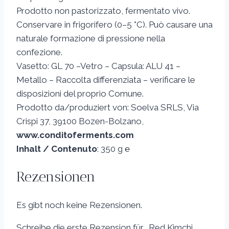
Prodotto non pastorizzato, fermentato vivo.
Conservare in frigorifero (0–5 °C). Può causare una
naturale formazione di pressione nella
confezione.
Vasetto: GL 70 –Vetro – Capsula: ALU 41 –
Metallo – Raccolta differenziata – verificare le
disposizioni del proprio Comune.
Prodotto da/produziert von: Soelva SRLS, Via
Crispi 37, 39100 Bozen-Bolzano,
www.conditoferments.com
Inhalt / Contenuto
: 350 g ℮
Rezensionen
Es gibt noch keine Rezensionen.
Schreibe die erste Rezension für „Red Kimchi