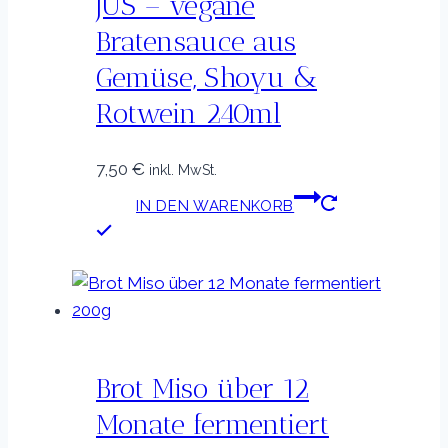
JUS – vegane
Bratensauce aus
Gemüse, Shoyu &
Rotwein 240ml
7,50
€
inkl. MwSt.
IN DEN WARENKORB
Brot Miso über 12
Monate fermentiert