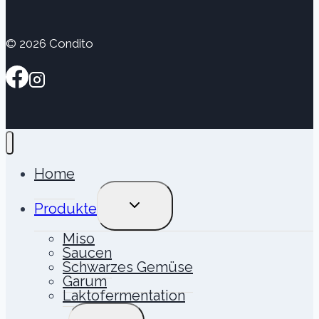
© 2026 Condito
Home
UNTERMENÜ
Produkte
UMSCHALTEN
Miso
Saucen
Schwarzes Gemüse
Garum
Laktofermentation