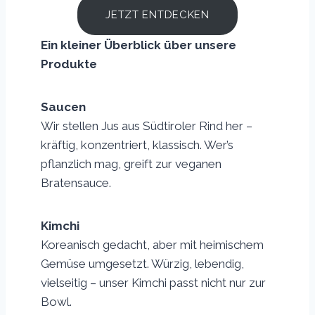
JETZT ENTDECKEN
Ein kleiner Überblick über unsere
Produkte
Saucen
Wir stellen Jus aus Südtiroler Rind her –
kräftig, konzentriert, klassisch. Wer’s
pflanzlich mag, greift zur veganen
Bratensauce.
Kimchi
Koreanisch gedacht, aber mit heimischem
Gemüse umgesetzt. Würzig, lebendig,
vielseitig – unser Kimchi passt nicht nur zur
Bowl.