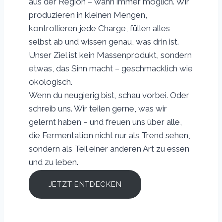
aus der Region – wann immer möglich. Wir
produzieren in kleinen Mengen,
kontrollieren jede Charge, füllen alles
selbst ab und wissen genau, was drin ist.
Unser Ziel ist kein Massenprodukt, sondern
etwas, das Sinn macht – geschmacklich wie
ökologisch.
Wenn du neugierig bist, schau vorbei. Oder
schreib uns. Wir teilen gerne, was wir
gelernt haben – und freuen uns über alle,
die Fermentation nicht nur als Trend sehen,
sondern als Teil einer anderen Art zu essen
und zu leben.
JETZT ENTDECKEN