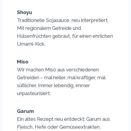
Shoyu
Traditionelle Sojasauce, neu interpretiert.
Mit regionalem Getreide und
Hülsenfrüchten gebraut, für einen ehrlichen
Umami-Kick.
Miso
Wir machen Miso aus verschiedenen
Getreiden – mal heller, mal kräftiger, mal
süßlicher. Immer lebendig, immer
unpasteurisiert.
Garum
Ein altes Rezept neu entdeckt: Garum aus
Fleisch, Hefe oder Gemüseextrakten,