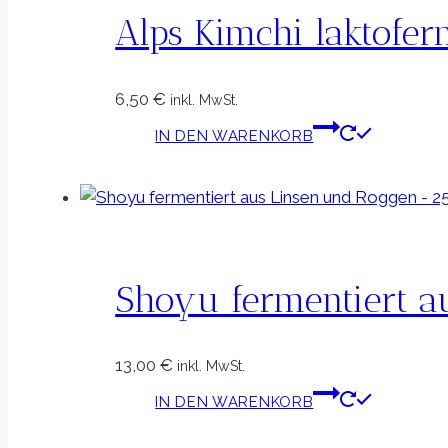
Alps Kimchi laktofe
6,50
€
inkl. MwSt.
IN DEN WARENKORB
Shoyu fermentiert a
13,00
€
inkl. MwSt.
IN DEN WARENKORB