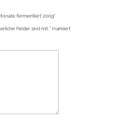
 Monate fermentiert 200g“
erliche Felder sind mit
*
markiert