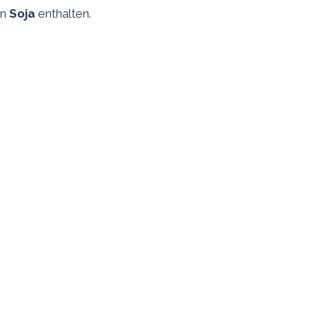
on
Soja
enthalten.