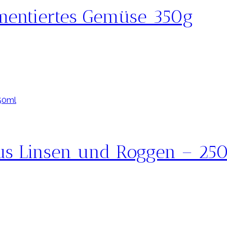
rmentiertes Gemüse 350g
us Linsen und Roggen – 25