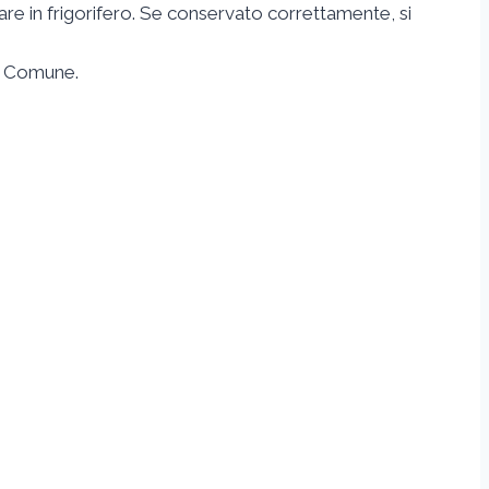
e in frigorifero. Se conservato correttamente, si
io Comune.