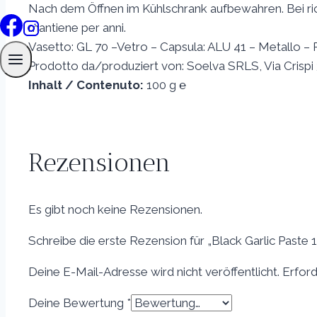
Nach dem Öffnen im Kühlschrank aufbewahren. Bei rich
mantiene per anni.
Vasetto: GL 70 –Vetro – Capsula: ALU 41 – Metallo – Ra
Prodotto da/produziert von: Soelva SRLS, Via Cris
Inhalt / Contenuto:
100 g ℮
Rezensionen
Es gibt noch keine Rezensionen.
Schreibe die erste Rezension für „Black Garlic Paste 
Deine E-Mail-Adresse wird nicht veröffentlicht.
Erford
Deine Bewertung
*