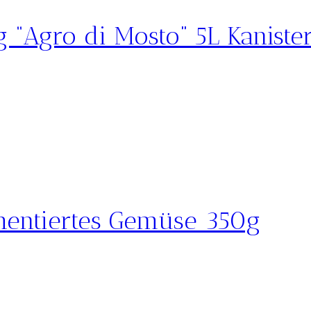
g “Agro di Mosto” 5L Kaniste
mentiertes Gemüse 350g