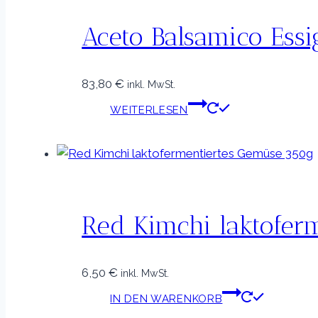
Aceto Balsamico Essi
83,80
€
inkl. MwSt.
WEITERLESEN
Red Kimchi laktofer
6,50
€
inkl. MwSt.
IN DEN WARENKORB