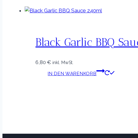
Black Garlic BBQ Sa
6,80
€
inkl. MwSt.
IN DEN WARENKORB