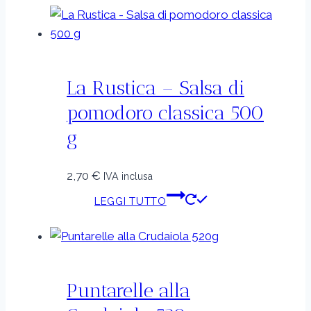
La Rustica – Salsa di
pomodoro classica 500
g
2,70
€
IVA inclusa
LEGGI TUTTO
Puntarelle alla