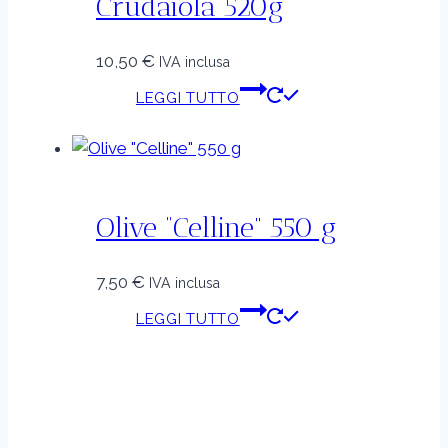
Crudaiola 520g
10,50
€
IVA inclusa
LEGGI TUTTO
Olive “Celline” 550 g
7,50
€
IVA inclusa
LEGGI TUTTO