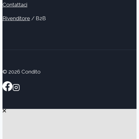
Contattaci
Rivenditore
/ B2B
© 2026 Condito