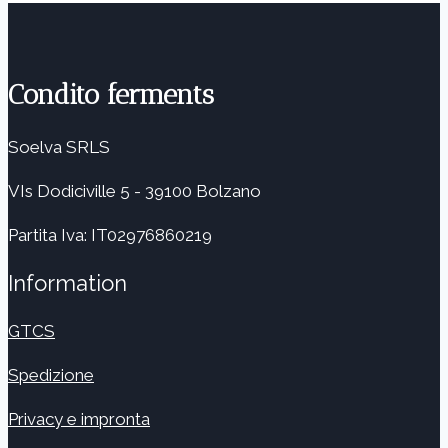
Condito ferments
Soelva SRLS
VIs Dodiciville 5 - 39100 Bolzano
Partita Iva: IT02976860219
Information
GTCS
Spedizione
Privacy e impronta