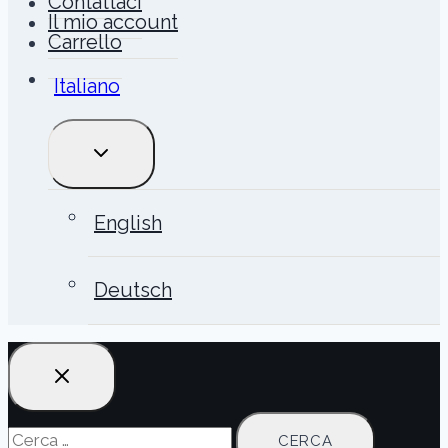
Contattaci
Il mio account
Carrello
Italiano
ALTERNA
MENU
FIGLIO
English
Deutsch
Ricerca