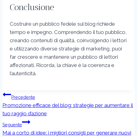
Conclusione
Costruire un pubblico fedele sul blog richiede
tempo e impegno. Comprendendo il tuo pubblico,
creando contenuti di qualità, coinvolgendo i lettori
e utilizzando diverse strategie di marketing, puoi
far crescere e mantenere un pubblico di lettori
affezionati. Ricorda, la chiave è la coerenza e
l’autenticità.
Navigazione
Precedente
articoli
Promozione efficace del blog: strategie per aumentare il
tuo raggio d’azione
Seguente
Mai a corto di idee: i migliori consigli per generare nuovi