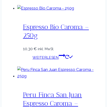
Espresso Bio Caroma –
250g
10,30
€
inkl. MwSt.
WEITERLESEN
Peru Finca San Juan
Espresso Caroma –