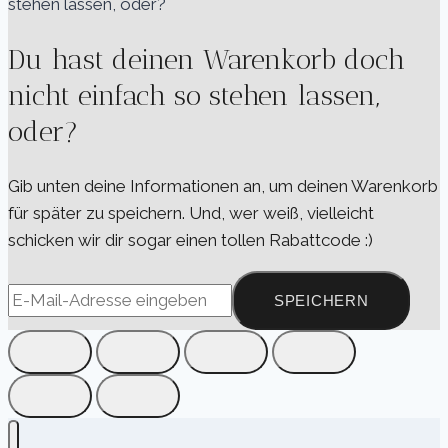
Du hast deinen Warenkorb doch
nicht einfach so stehen lassen,
oder?
Gib unten deine Informationen an, um deinen Warenkorb
für später zu speichern. Und, wer weiß, vielleicht
schicken wir dir sogar einen tollen Rabattcode :)
SPEICHERN