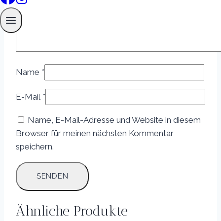
Name
*
E-Mail
*
Name, E-Mail-Adresse und Website in diesem
Browser für meinen nächsten Kommentar
speichern.
Ähnliche Produkte