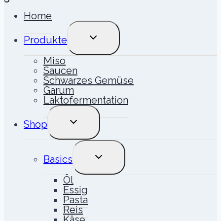
Home
UNTERMENÜ
Produkte
UMSCHALTEN
Miso
Saucen
Schwarzes Gemüse
Garum
Laktofermentation
UNTERMENÜ
Shop
UMSCHALTEN
UNTERMENÜ
Basics
UMSCHALTEN
Öl
Essig
Pasta
Reis
Käse