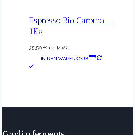
Espresso Bio Caroma –
1Kg
35,50
€
inkl. MwSt.
IN DEN WARENKORB
Condito ferments