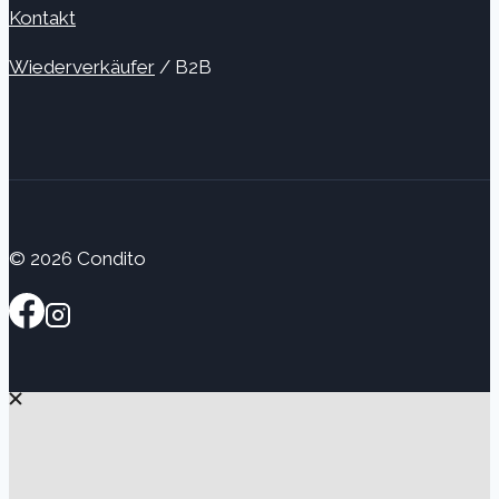
Kontakt
Wiederverkäufer
/ B2B
© 2026 Condito