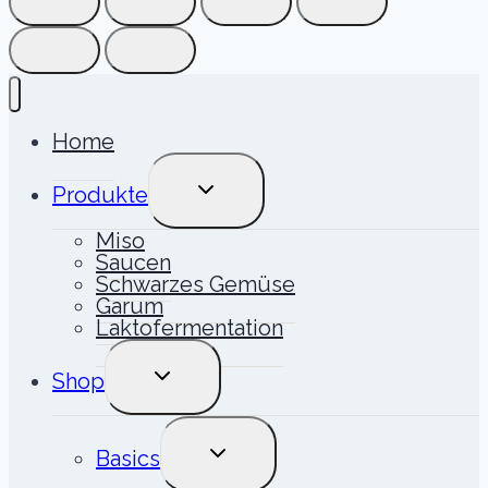
Home
UNTERMENÜ
Produkte
UMSCHALTEN
Miso
Saucen
Schwarzes Gemüse
Garum
Laktofermentation
UNTERMENÜ
Shop
UMSCHALTEN
UNTERMENÜ
Basics
UMSCHALTEN