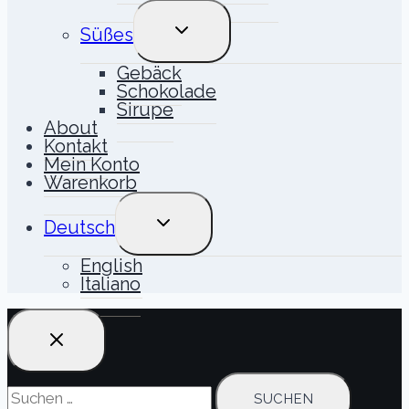
UNTERMENÜ
Süßes
UMSCHALTEN
Gebäck
Schokolade
Sirupe
About
Kontakt
Mein Konto
Warenkorb
UNTERMENÜ
Deutsch
UMSCHALTEN
English
Italiano
Suchen
nach: