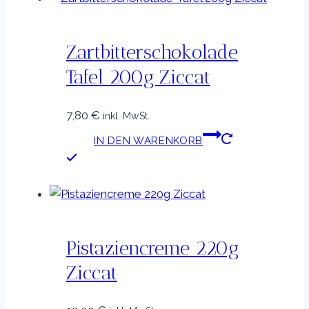
Zartbitterschokolade
Tafel 200g Ziccat
7,80
€
inkl. MwSt.
IN DEN WARENKORB
Pistaziencreme 220g
Ziccat