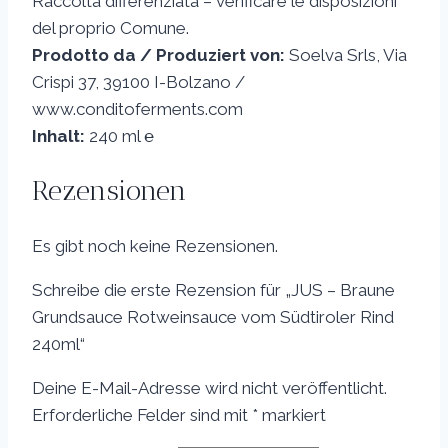
Raccolta differenziata – verificare le disposizioni
del proprio Comune.
Prodotto da / Produziert von:
Soelva Srls, Via
Crispi 37, 39100 I-Bolzano /
www.conditoferments.com
Inhalt:
240 ml ℮
Rezensionen
Es gibt noch keine Rezensionen.
Schreibe die erste Rezension für „JUS – Braune
Grundsauce Rotweinsauce vom Südtiroler Rind
240ml“
Deine E-Mail-Adresse wird nicht veröffentlicht.
Erforderliche Felder sind mit
*
markiert