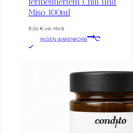
fermentiertem Chili und
Miso 100ml
8,00
€
inkl. MwSt.
IN DEN WARENKORB