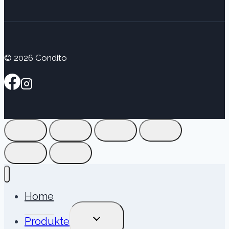
© 2026 Condito
Home
UNTERMENÜ
Produkte
UMSCHALTEN