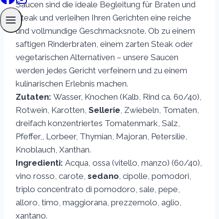
Saucen sind die ideale Begleitung für Braten und
Steak und verleihen Ihren Gerichten eine reiche
und vollmundige Geschmacksnote. Ob zu einem
saftigen Rinderbraten, einem zarten Steak oder
vegetarischen Alternativen – unsere Saucen
werden jedes Gericht verfeinern und zu einem
kulinarischen Erlebnis machen.
Zutaten:
Wasser, Knochen (Kalb, Rind ca. 60/40),
Rotwein, Karotten,
Sellerie
, Zwiebeln, Tomaten,
dreifach konzentriertes Tomatenmark, Salz,
Pfeffer,, Lorbeer, Thymian, Majoran, Petersilie,
Knoblauch, Xanthan.
Ingredienti:
Acqua, ossa (vitello, manzo) (60/40),
vino rosso, carote,
sedano
, cipolle, pomodori,
triplo concentrato di pomodoro, sale, pepe,
alloro, timo, maggiorana, prezzemolo, aglio,
xantano.