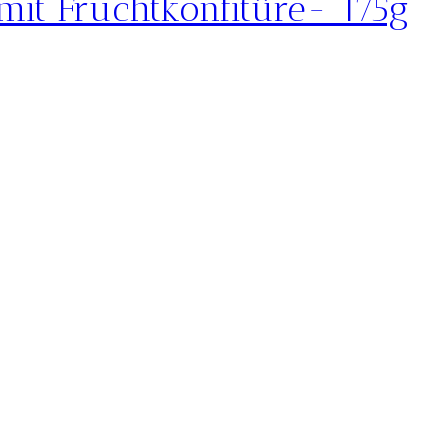
mit Fruchtkonfitüre- 175g