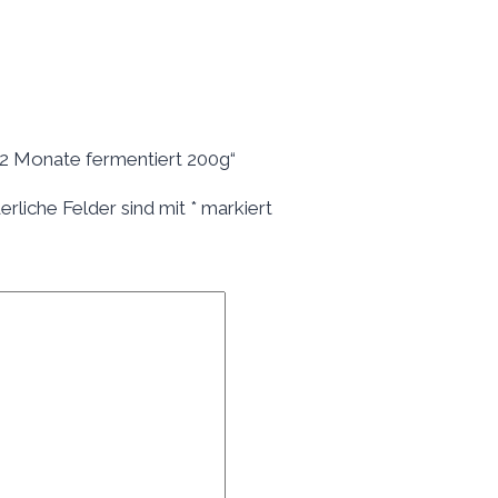
12 Monate fermentiert 200g“
erliche Felder sind mit
*
markiert