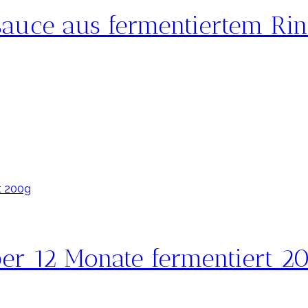
uce aus fermentiertem Rind
er 12 Monate fermentiert 2