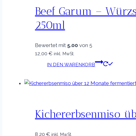
Beef Garum – Würzsa
250ml
Bewertet mit
5.00
von 5
12,00
€
inkl. MwSt.
IN DEN WARENKORB
Kichererbsenmiso üb
8,20
€
inkl. MwSt.