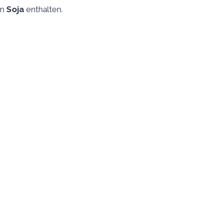
on
Soja
enthalten.