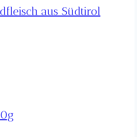
fleisch aus Südtirol
00g