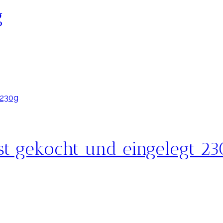
g
st gekocht und eingelegt 2