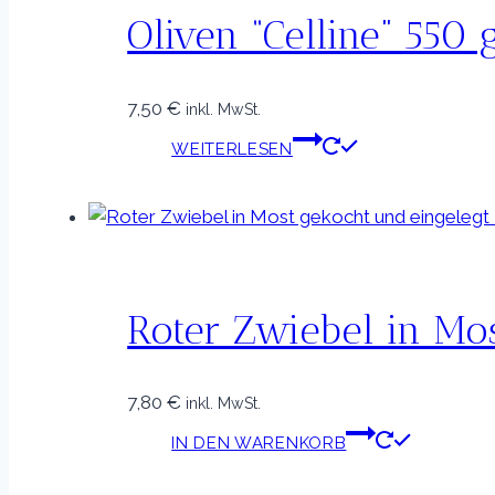
Oliven “Celline” 550 
7,50
€
inkl. MwSt.
WEITERLESEN
Roter Zwiebel in Mo
7,80
€
inkl. MwSt.
IN DEN WARENKORB