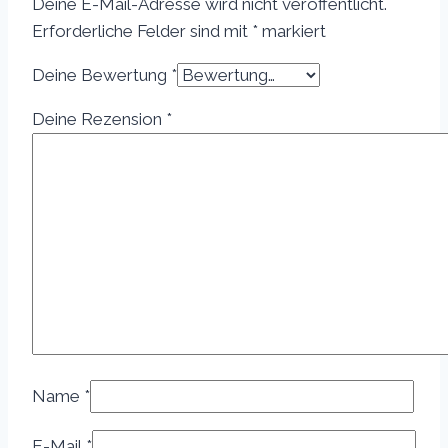
Deine E-Mail-Adresse wird nicht veröffentlicht.
Erforderliche Felder sind mit
*
markiert
Deine Bewertung
*
Deine Rezension
*
Name
*
E-Mail
*