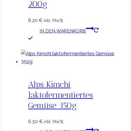
200g
8,20
€
inkl. MwSt.
IN DEN WARENKORB
Alps Kimchi
laktofermentiertes
Gemüse 350g
6,50
€
inkl. MwSt.